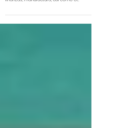
La Inteligencia Artificial (IA) está
revolucionando todos los sectores: salud,
finanzas, manufactura, así como el
aprendizaje y la certificación.