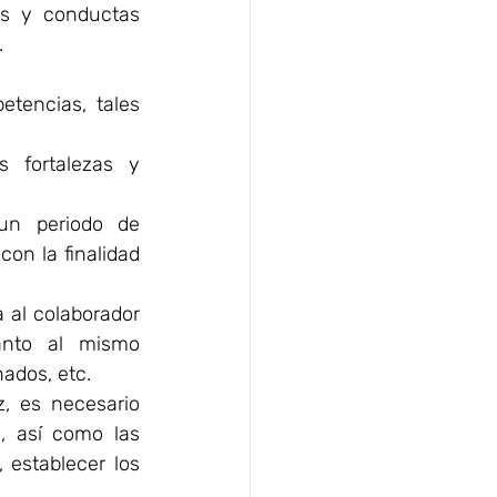
os y conductas 
.
tencias, tales 
 fortalezas y 
n periodo de 
on la finalidad 
 al colaborador 
anto al mismo 
ados, etc.
, es necesario 
, así como las 
establecer los 