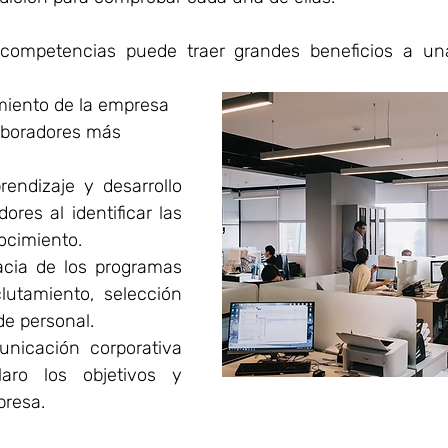
competencias puede traer grandes beneficios a una
miento de la empresa 
aboradores más 
endizaje y desarrollo 
ores al identificar las 
ocimiento.
cacia de los programas 
lutamiento, selección 
de personal.
nicación corporativa 
aro los objetivos y 
presa.