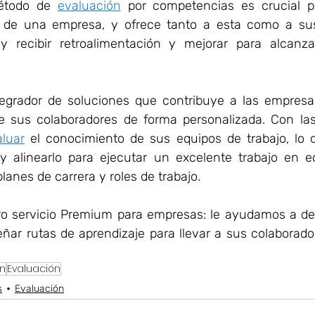
étodo de 
evaluación
 por competencias es crucial p
l de una empresa, y ofrece tanto a esta como a sus
y recibir retroalimentación y mejorar para alcanzar
egrador de soluciones que contribuye a las empresas
aluar
 el conocimiento de sus equipos de trabajo, lo qu
l y alinearlo para ejecutar un excelente trabajo en eq
anes de carrera y roles de trabajo.
o servicio Premium para empresas: le ayudamos a det
ñar rutas de aprendizaje para llevar a sus colaborador
n
Evaluación
s
Evaluación