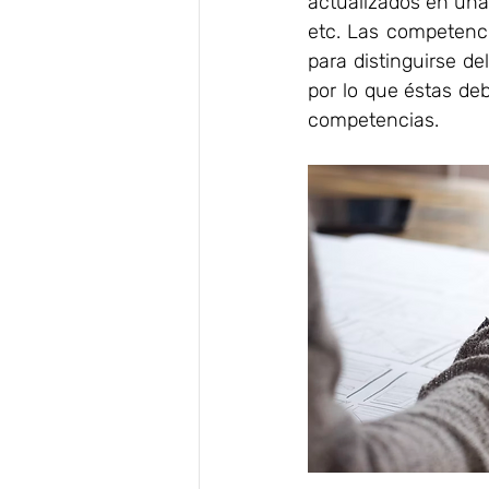
actualizados en una
etc. Las competenci
para distinguirse de
por lo que éstas de
competencias.