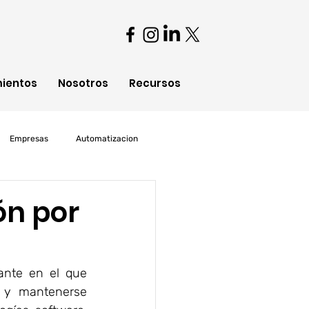
mientos
Nosotros
Recursos
Empresas
Automatizacion
oud Computing
ón por
nte en el que 
e y mantenerse 