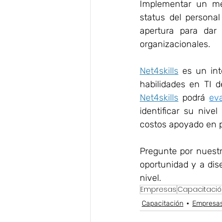
Implementar un m
status del persona
apertura para dar 
organizacionales.
Net4skills
 es un int
Net4skills
 podrá 
ev
identificar su nive
costos apoyado en pl
Pregunte por nuestr
oportunidad y a dise
nivel.
Empresas
Capacitació
Capacitación
Empresa