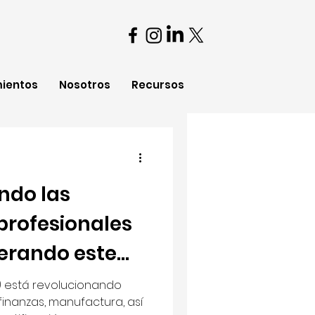
mientos
Nosotros
Recursos
ndo las
profesionales
iderando este
(IA) está revolucionando
 finanzas, manufactura, así