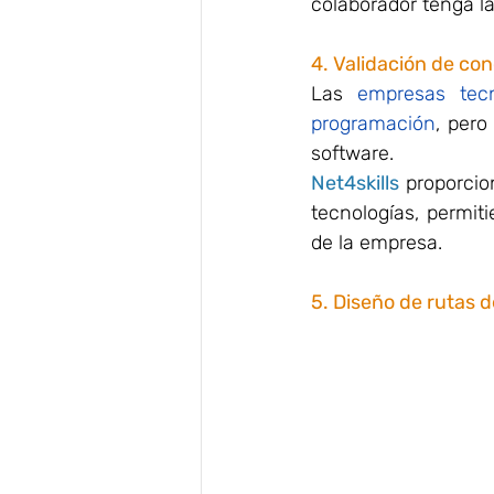
colaborador tenga la
4. Validación de c
Las 
empresas tecn
programación
, pero
software.
Net4skills
proporcio
tecnologías, permit
de la empresa.
5. Diseño de rutas 