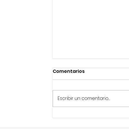
Comentarios
Escribir un comentario...
IA transformando las
evaluaciones