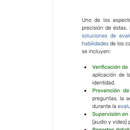
Uno de los aspect
precisión de éstas. 
soluciones de eval
habilidades
 de los 
se incluyen:
Verificación de
aplicación de l
identidad.
Prevención de
preguntas, la a
durante la 
eval
Supervisión en 
(audio y video)
Reportes detall