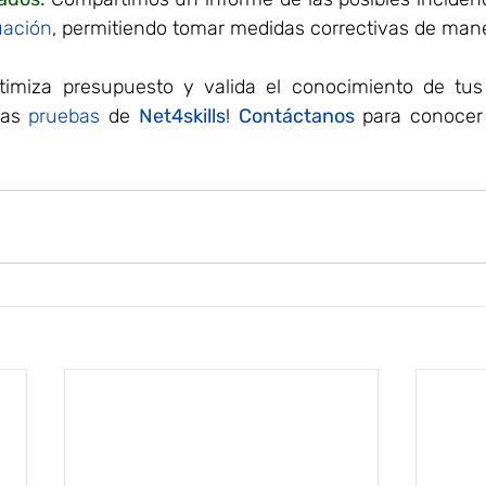
uación
, permitiendo tomar medidas correctivas de man
timiza presupuesto y valida el conocimiento de tus 
las 
pruebas
de 
Net4skills
! 
Contáctanos
 para conocer 