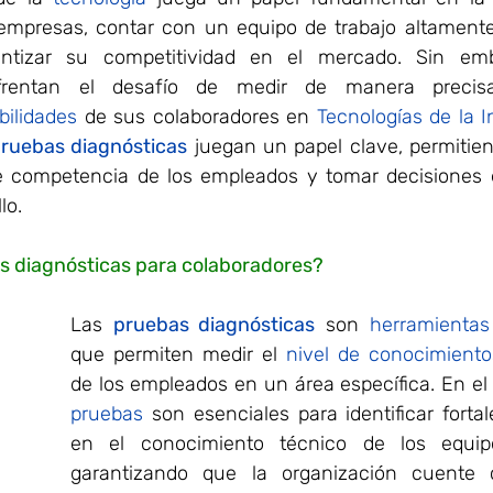
empresas, contar con un equipo de trabajo altamente
antizar su competitividad en el mercado. Sin em
bilidades
 de sus colaboradores en 
Tecnologías de la I
ruebas diagnósticas
 juegan un papel clave, permitie
de competencia de los empleados y tomar decisiones e
lo.
s diagnósticas para colaboradores?
Las 
pruebas diagnósticas
 son 
herramientas
que permiten medir el 
nivel de conocimiento
de los empleados en un área específica. En el 
pruebas
 son esenciales para identificar forta
en el conocimiento técnico de los equipo
garantizando que la organización cuente c