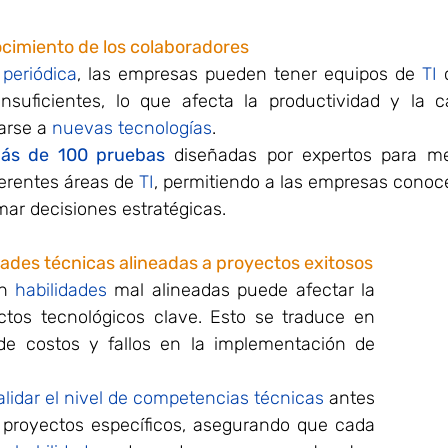
ocimiento de los colaboradores
 periódica
, las empresas pueden tener equipos de 
TI
 
nsuficientes, lo que afecta la productividad y la c
rse a 
nuevas tecnologías
.
ás de 100 pruebas
 diseñadas por expertos para me
ferentes áreas de 
TI
, permitiendo a las empresas conocer
mar decisiones estratégicas.
dades técnicas alineadas a proyectos exitosos
n 
habilidades
 mal alineadas puede afectar la 
tos tecnológicos clave. Esto se traduce en 
retrasos, aumento de costos y fallos en la implementación de 
alidar el nivel de competencias técnicas
 antes 
 proyectos específicos, asegurando que cada 