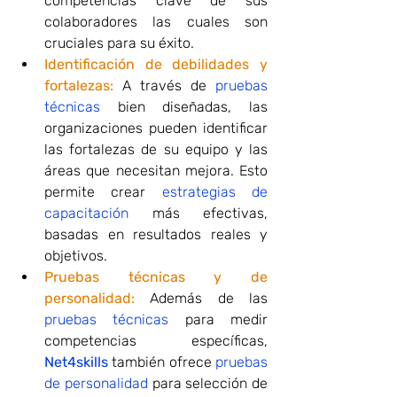
competencias clave de sus 
colaboradores las cuales son 
cruciales para su éxito.
Identificación de debilidades y 
fortalezas:
 A través de 
pruebas 
técnicas
 bien diseñadas, las 
organizaciones pueden identificar 
las fortalezas de su equipo y las 
áreas que necesitan mejora. Esto 
permite crear 
estrategias de 
capacitación
 más efectivas, 
basadas en resultados reales y 
objetivos.
Pruebas técnicas y de 
personalidad:
 Además de las 
pruebas técnicas
 para medir 
competencias específicas, 
Net4skills
 también ofrece 
pruebas 
de personalidad
 para selección de 