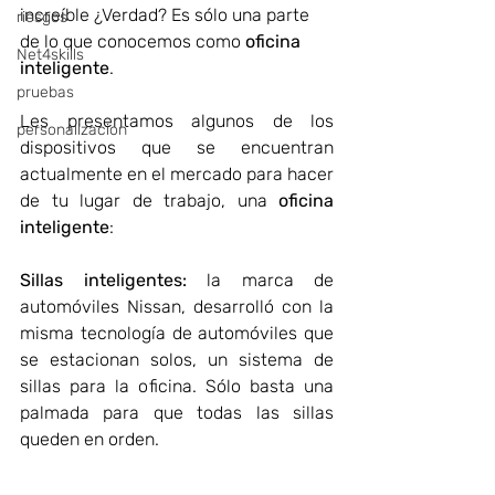
increíble ¿Verdad? Es sólo una parte 
riesgos
de lo que conocemos como 
oficina 
Net4skills
inteligente
.
pruebas
Les presentamos algunos de los 
personalizacion
dispositivos que se encuentran 
actualmente en el mercado para hacer 
de tu lugar de trabajo, una 
oficina 
inteligente
:
Sillas inteligentes:
 la marca de 
automóviles Nissan, desarrolló con la 
misma tecnología de automóviles que 
se estacionan solos, un sistema de 
sillas para la oficina. Sólo basta una 
palmada para que todas las sillas 
queden en orden.