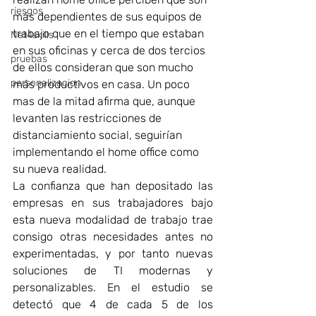
riesgos
más dependientes de sus equipos de 
trabajo que en el tiempo que estaban 
Net4skills
en sus oficinas y cerca de dos tercios 
pruebas
de ellos consideran que son mucho 
personalizacion
más productivos en casa. Un poco 
mas de la mitad afirma que, aunque 
levanten las restricciones de 
distanciamiento social, seguirían 
implementando el home office como 
su nueva realidad.
La confianza que han depositado las 
empresas en sus trabajadores bajo  
esta nueva modalidad de trabajo trae 
consigo otras necesidades antes no 
experimentadas, y por tanto nuevas 
soluciones de TI modernas y 
personalizables. En el estudio se 
detectó que 4 de cada 5 de los 