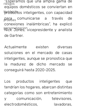
“Esperamos que una amplia gama de 
riesgos
equipos domésticos se conviertan en 
Net4skills
productos inteligentes, con capacidad 
para comunicarse a través de 
pruebas
conexiones inalámbricas”, ha explicó 
personalizacion
Nick Jones, vicepresidente y analista 
de Gartner.
Actualmente existen diversas 
soluciones en el mercado de casas 
inteligentes, aunque se pronostica que 
la madurez de dicho mercado se 
conseguirá hasta 2020-2025.
Los productos inteligentes que 
tendrían los hogares, abarcan distintas 
categorías como son entretenimiento 
y comunicación, televisores, 
electrodomésticos, lavadoras, 