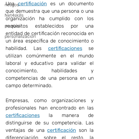
Una 
certificación
es un documento 
riesgos
que demuestra que una persona o una 
Net4skills
organización ha cumplido con los 
requisitos establecidos por una 
pruebas
entidad de certificación reconocida en 
personalizacion
un área específica de conocimiento o 
habilidad. Las 
certificaciones
 se 
utilizan comúnmente en el mundo 
laboral y educativo para validar el 
conocimiento, habilidades y 
competencias de una persona en un 
campo determinado.
Empresas, como organizaciones y 
profesionales han encontrado en las 
certificaciones
 la manera de 
distinguirse de su competencia. Las 
ventajas de una 
certificación
 son la 
diferenciación sobre el resto, la 