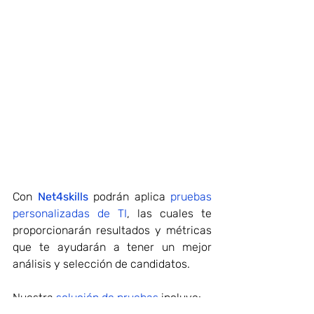
Con 
Net4skills
podrán aplica 
pruebas 
personalizadas de TI
, las cuales te 
proporcionarán resultados y métricas 
que te ayudarán a tener un mejor 
análisis y 
selección de candidatos
.
Nuestra 
solución de pruebas
 incluye: