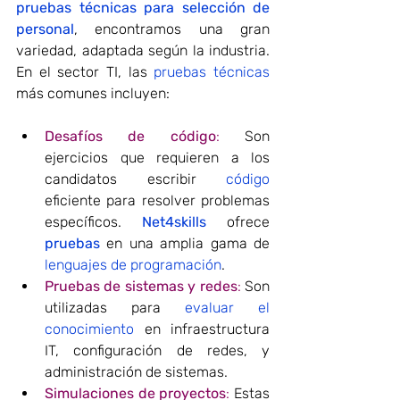
pruebas técnicas para selección de 
personal
, encontramos una gran 
variedad, adaptada según la industria. 
En el sector TI, las 
pruebas técnicas
más comunes incluyen:
Desafíos de código
:
 Son 
ejercicios que requieren a los 
candidatos escribir 
código
eficiente para resolver problemas 
específicos. 
Net4skills
 ofrece 
pruebas
 en una amplia gama de 
lenguajes de programación
.
Pruebas de sistemas y redes
:
 Son 
utilizadas para 
evaluar el 
conocimiento
 en infraestructura 
IT, configuración de redes, y 
administración de sistemas.
Simulaciones de proyectos
:
 Estas 