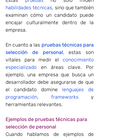
Estas 
pruebas 
no solo miden 
habilidades técnicas
, sino que también 
examinan cómo un candidato puede 
encajar culturalmente dentro de la 
empresa.
En cuanto a las 
pruebas técnicas para 
selección de personal
, estas son 
vitales para medir el 
conocimiento 
especializado
 en áreas clave. Por 
ejemplo, una empresa que busca un 
desarrollador debe asegurarse de que 
el candidato domine 
lenguajes de 
programación
, 
frameworks
 y 
herramientas relevantes.
Ejemplos de 
pruebas técnicas
 para 
selección de personal
Cuando hablamos de ejemplos de