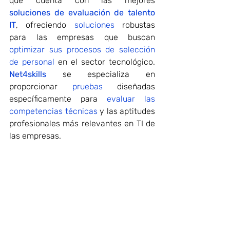
que cuenta con las mejores 
soluciones de evaluación de talento 
IT
, ofreciendo 
soluciones
 robustas 
para las empresas que buscan 
optimizar sus procesos de selección 
de personal
 en el sector tecnológico. 
Net4skills
 se especializa en 
proporcionar 
pruebas
 diseñadas 
específicamente para 
evaluar las 
competencias técnicas
 y las aptitudes 
profesionales más relevantes en TI de 
las empresas.