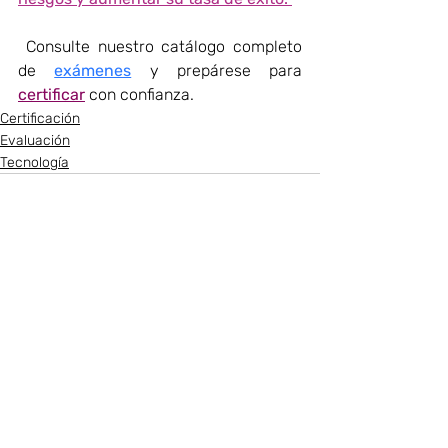
 Consulte nuestro catálogo completo 
de 
exámenes
 y prepárese para 
certificar
 con confianza. 
Certificación
Evaluación
Tecnología
Entradas recientes
Ver todo