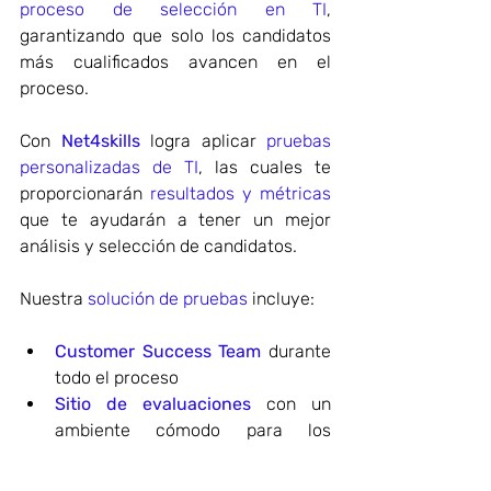
proceso de selección en TI
, 
garantizando que solo los candidatos 
más cualificados avancen en el 
proceso.
Con 
Net4skills
 logra aplicar 
pruebas 
personalizadas de TI
, las cuales te 
proporcionarán 
resultados y métricas
que te ayudarán a tener un mejor 
análisis y selección de candidatos.
Nuestra 
solución de pruebas
 incluye:
Customer Success Team
 durante 
todo el proceso
Sitio de evaluaciones 
con un 
ambiente cómodo para los 
examinados.
Expertos en TI
 que te ayudarán a 