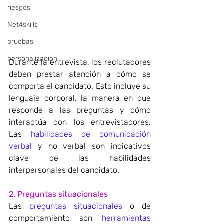
riesgos
Net4skills
pruebas
personalizacion
Durante la entrevista, los reclutadores 
deben prestar atención a cómo se 
comporta el candidato. Esto incluye su 
lenguaje corporal, la manera en que 
responde a las preguntas y cómo 
interactúa con los entrevistadores. 
Las 
habilidades de comunicación 
verbal
 y no verbal son indicativos 
clave de las habilidades 
interpersonales del candidato.
2. Preguntas situacionales
Las 
preguntas situacionales
 o de 
comportamiento son 
herramientas 