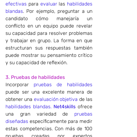
efectivas
 para 
evaluar
 las 
habilidades 
blandas
. Por ejemplo, preguntar a un 
candidato cómo manejaría un 
conflicto en un equipo puede revelar 
su capacidad para resolver problemas 
y trabajar en grupo. La forma en que 
estructuran sus respuestas también 
puede mostrar su pensamiento crítico 
y su capacidad de reflexión.
3. Pruebas de habilidades
Incorporar 
pruebas de habilidades
puede ser una excelente manera de 
obtener una 
evaluación objetiva
 de las 
habilidades blandas.
Net4skills
 ofrece 
una gran variedad de 
pruebas 
diseñadas
 específicamente para medir 
estas competencias. Con más de 100 
pruebas creadas por expertos 