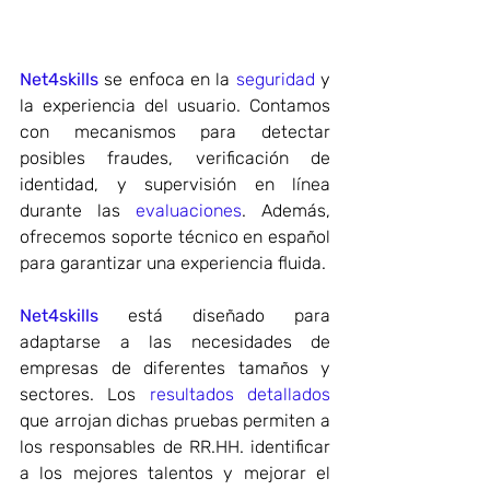
Net4skills
 se enfoca en la 
seguridad
 y 
la experiencia del usuario. Contamos 
con mecanismos para detectar 
posibles fraudes, verificación de 
identidad, y supervisión en línea 
durante las 
evaluaciones
. Además, 
ofrecemos soporte técnico en español 
para garantizar una experiencia fluida.
Net4skills
 está diseñado para 
adaptarse a las necesidades de 
empresas de diferentes tamaños y 
sectores. Los 
resultados detallados
que arrojan dichas pruebas permiten a 
los responsables de RR.HH. identificar 
a los mejores talentos y mejorar el 