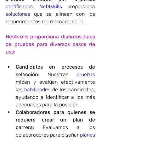
certificados
, 
Net4skills
 proporciona 
soluciones
 que se alinean con los 
requerimientos del mercado de 
TI
.
Net4skills proporciona distintos tipos 
de pruebas para diversos casos de 
uso:
Candidatos en procesos de 
selección:
 Nuestras 
pruebas
miden y evalúan efectivamente 
las 
habilidades
 de los candidatos, 
ayudando a identificar a los más 
adecuados para la posición.
Colaboradores para quienes se 
requiere crear un plan de 
carrera:
 Evaluamos a los 
colaboradores para diseñar 
planes 