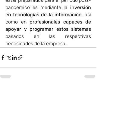
estar preparados para el período post-
pandémico es mediante la 
inversión 
en tecnologías de la información
, así 
como en 
profesionales capaces de 
apoyar y programar estos sistemas
basados en las respectivas 
necesidades de la empresa.
Entradas recientes
Ver todo