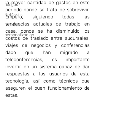
la mayor cantidad de gastos en este 
riesgos
periodo donde se trata de sobrevivir. 
Net4skills
Empero, siguiendo todas las 
tendencias actuales de trabajo en 
pruebas
casa, donde se ha disminuido los 
personalizacion
costos de traslado entre sucursales, 
viajes de negocios y conferencias 
dado que han migrado a 
teleconferencias, es importante 
invertir en un sistema capaz de dar 
respuestas a los usuarios de esta 
tecnología, así como técnicos que 
aseguren el buen funcionamiento de 
estas. 