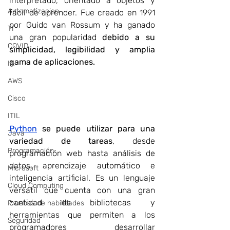
interpretado, orientado a objetos y 
Automatizacion
fácil de aprender. Fue creado en 1991 
por Guido van Rossum y ha ganado 
TI
una gran popularidad 
debido a su 
COVID
simplicidad, legibilidad y amplia 
gama de aplicaciones.
IA
AWS
Cisco
ITIL
Python
se puede utilizar para una 
Java
variedad de tareas
, desde 
Programación
programación web hasta análisis de 
datos, aprendizaje automático e 
Microsoft
inteligencia artificial. Es un lenguaje 
Cloud Computing
versátil que cuenta con una gran 
cantidad de bibliotecas y 
Pruebas de habilidades
herramientas que permiten a los 
Seguridad
programadores desarrollar 