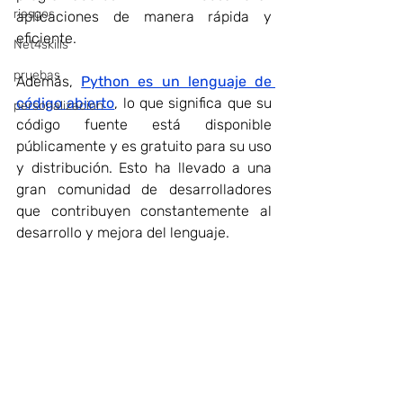
riesgos
aplicaciones de manera rápida y 
eficiente.
Net4skills
pruebas
Además, 
Python es un lenguaje de 
código abierto
, lo que significa que su 
personalizacion
código fuente está disponible 
públicamente y es gratuito para su uso 
y distribución. Esto ha llevado a una 
gran comunidad de desarrolladores 
que contribuyen constantemente al 
desarrollo y mejora del lenguaje.