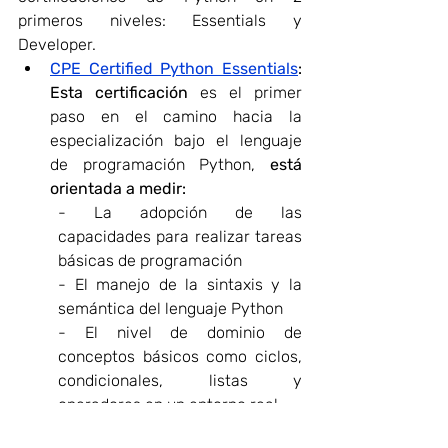
primeros niveles: Essentials y 
Developer. 
CPE Certified Python Essentials
: 
Esta certificación
 es el primer 
paso en el camino hacia la 
especialización bajo el lenguaje 
de programación Python, 
está 
orientada a medir:
- La adopción de las 
capacidades para realizar tareas 
básicas de programación
- El manejo de la sintaxis y la 
semántica del lenguaje Python
- El nivel de dominio de 
conceptos básicos como ciclos, 
condicionales, listas y 
operadores en un entorno real
CPD Certified Python Developer: