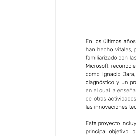
En los últimos años
han hecho vitales, 
familiarizado con la
Microsoft, reconocie
como Ignacio Jara,
diagnóstico y un pr
en el cual la enseñ
de otras actividade
las innovaciones te
Este proyecto incluy
principal objetivo