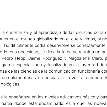
 la enseñanza y el aprendizaje de las ciencias de la 
pues en el mundo globalizado en el que vivimos, si no
s TI’s, difícilmente podrá desenvolverse correctamente.
ndo esta necesidad, se dio a la tarea de reunir a un gr
 Pedro Hepp, Jaime Rodríguez y Magdalena Claro, pa
ograma especializado y focalizado en la juventud de A
anza de las ciencias de la comunicación funcionaría co
s complementarias, enfocadas, a su vez, al campo del 
cnológicas.
e la enseñanza en los niveles educativos básico y bási
, o hacia donde está encaminado, es a que las nueva