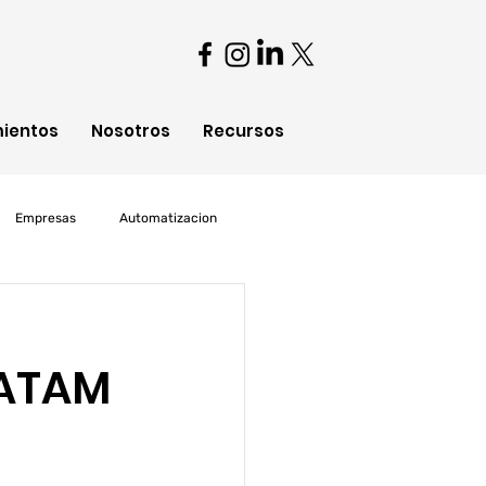
mientos
Nosotros
Recursos
Empresas
Automatizacion
oud Computing
LATAM