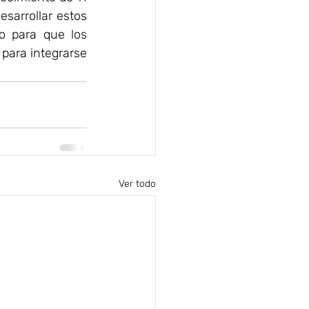
sarrollar estos 
o para que los 
para integrarse 
Ver todo