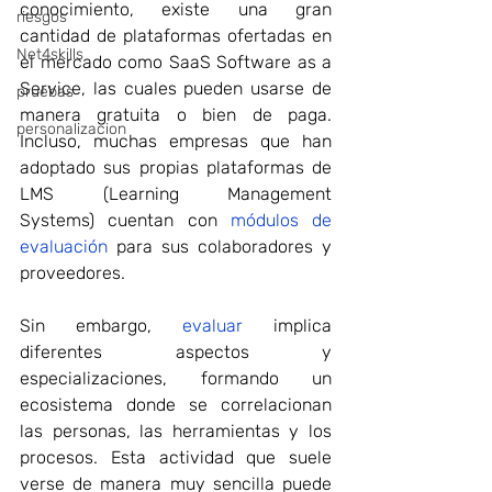
conocimiento, existe una gran 
riesgos
cantidad de plataformas ofertadas en 
Net4skills
el mercado como SaaS Software as a 
Service, las cuales pueden usarse de 
pruebas
manera gratuita o bien de paga. 
personalizacion
Incluso, muchas empresas que han 
adoptado sus propias plataformas de 
LMS (Learning Management 
Systems) cuentan con 
módulos de 
evaluación
 para sus colaboradores y 
proveedores.
Sin embargo, 
evaluar
 implica 
diferentes aspectos y 
especializaciones, formando un 
ecosistema donde se correlacionan 
las personas, las herramientas y los 
procesos. Esta actividad que suele 
verse de manera muy sencilla puede 