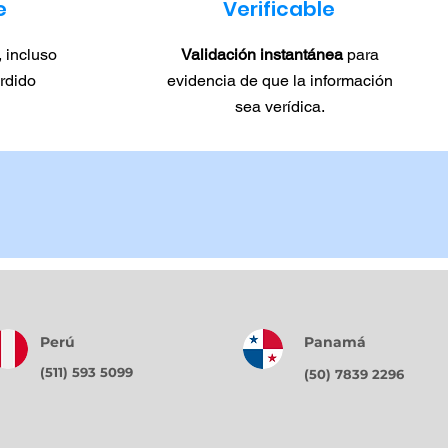
e
Verificable
, incluso
Validación instantánea
para
erdido
evidencia de que la información
sea verídica.
Perú
Panamá
(511) 593 5099
(50) 7839 2296