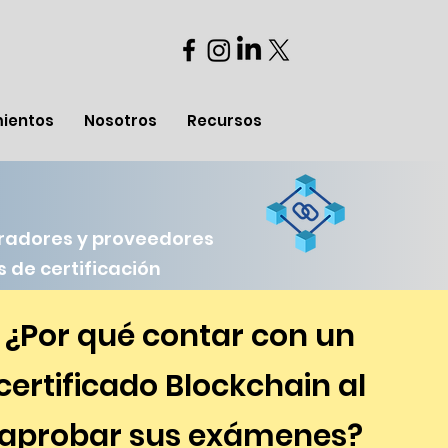
mientos
Nosotros
Recursos
oradores y proveedores
 de certificación
¿Por qué contar con un
certificado Blockchain al
aprobar sus exámenes?