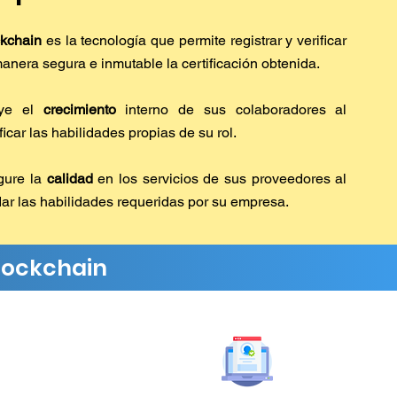
kchain
es la tecnología que permite registrar y verificar
anera segura e inmutable la certificación obtenida.
ye el
crecimiento
interno de sus colaboradores al
ificar las habilidades propias de su rol.
gure la
calidad
en los servicios de sus proveedores al
dar las habilidades requeridas por su empresa.
Blockchain