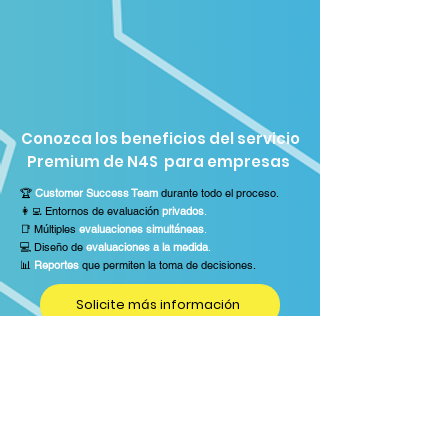
Conozca los beneficios del servicio
Premium de N4S para empresas
🏆
Customer Success Team
durante todo el proceso.
👩‍💻 Entornos de evaluación
privados
.
📑 Múltiples
evaluaciones simultáneas
.
💻 Diseño de
evaluaciones a la medida
.
📊
Reportes
que permiten la toma de decisiones.
Solicite más información
Contáctenos:
servicio@net4skills.com
Chile
Colombia