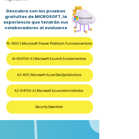
Descubra con las pruebas
gratuitas de MICROSOFT, la
experiencia que tendrán sus
colaboradores al evaluarse
PL-900 | Microsoft Power Platform Fundamentals
AI-900T00-A | Microsoft Azure AI Fundamentals
AZ-400 | Microsoft Azure DevOps Solutions
AZ-104T00-A | Microsoft Azure Administrator
Security Essentials