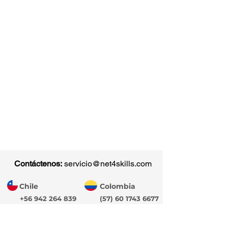
Contáctenos:
servicio@net4skills.com
Chile
Colombia
+56 942 264 839
(57) 60 1743 6677