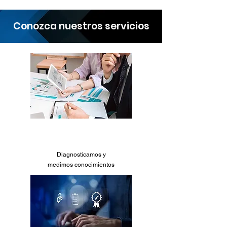
Conozca nuestros servicios
Pruebas
Diagnosticamos y
medimos conocimientos
Conocer más