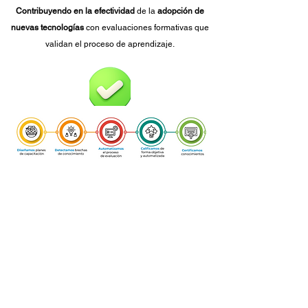
Contribuyendo en la
efectividad
de la
adopción de
nuevas tecnologías
con evaluaciones formativas que
validan el proceso de aprendizaje.
Creciendo
de forma segura el alcance de sus
programas de
upskilling y reskilling.