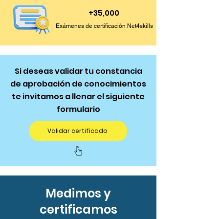
+35,000
Exámenes de certificación Net4skills
Si deseas validar tu constancia
de aprobación de conocimientos
te invitamos a llenar el siguiente
formulario
Validar certificado
Medimos y
certificamos