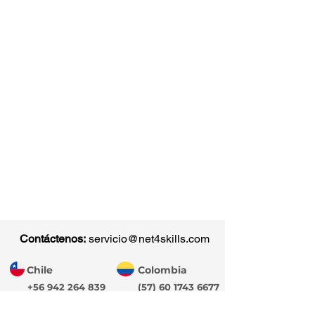
Contáctenos:
servicio@net4skills.com
Chile
Colombia
+56 942 264 839
(57) 60 1743 6677