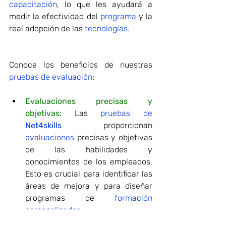
capacitación
, lo que les ayudará a 
medir la efectividad del 
programa
 y la 
real adopción de las 
tecnologías
.
Conoce los beneficios de nuestras 
pruebas de evaluación
:
Evaluaciones precisas y 
objetivas:
 Las 
pruebas de 
Net4skills
 proporcionan 
evaluaciones
 precisas y objetivas 
de las habilidades y 
conocimientos de los empleados. 
Esto es crucial para identificar las 
áreas de mejora y para diseñar 
programas de 
formación 
personalizados
.