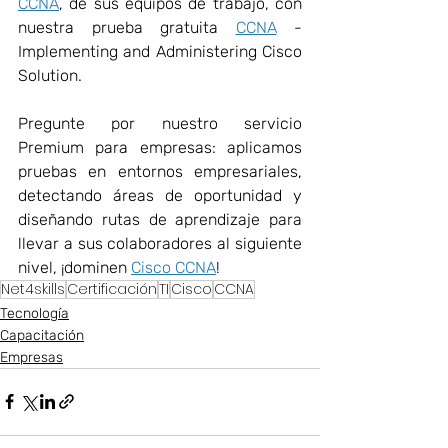
CCNA
, de sus equipos de trabajo, con 
nuestra prueba gratuita 
CCNA
 - 
Implementing and Administering Cisco 
Solution.
Pregunte por nuestro servicio 
Premium para empresas: aplicamos 
pruebas en entornos empresariales, 
detectando áreas de oportunidad y 
diseñando rutas de aprendizaje para 
llevar a sus colaboradores al siguiente 
nivel, ¡dominen 
Cisco CCNA
!
Net4skills
Certificación
TI
Cisco
CCNA
Tecnología
Capacitación
Empresas