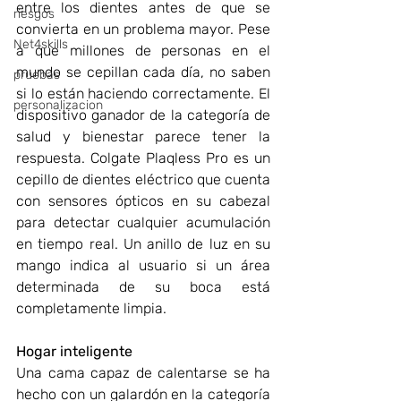
entre los dientes antes de que se 
riesgos
convierta en un problema mayor. Pese 
Net4skills
a que millones de personas en el 
mundo se cepillan cada día, no saben 
pruebas
si lo están haciendo correctamente. El 
personalizacion
dispositivo ganador de la categoría de 
salud y bienestar parece tener la 
respuesta. Colgate Plaqless Pro es un 
cepillo de dientes eléctrico que cuenta 
con sensores ópticos en su cabezal 
para detectar cualquier acumulación 
en tiempo real. Un anillo de luz en su 
mango indica al usuario si un área 
determinada de su boca está 
completamente limpia.
Hogar inteligente
Una cama capaz de calentarse se ha 
hecho con un galardón en la categoría 