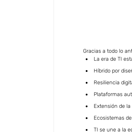
Gracias a todo lo an
La era de TI es
Híbrido por dise
Resiliencia digita
Plataformas aut
Extensión de la 
Ecosistemas de 
TI se une a la e