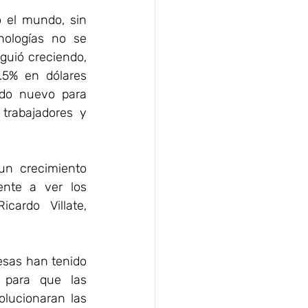
 el mundo, sin 
nologías no se 
uió creciendo, 
.5% en dólares 
do nuevo para 
trabajadores y 
n crecimiento 
nte a ver los 
ardo Villate, 
esas han tenido 
 para que las 
lucionaran las 