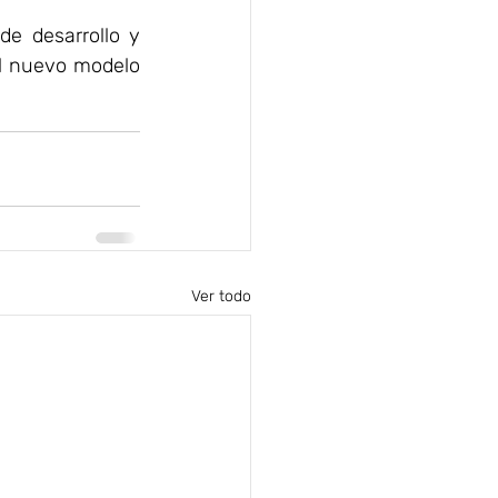
e desarrollo y 
l nuevo modelo 
Ver todo