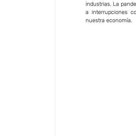
industrias. 
La pande
a interrupciones c
nuestra economía.