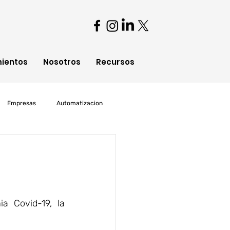
mientos
Nosotros
Recursos
Empresas
Automatizacion
oud Computing
 Covid-19, la 