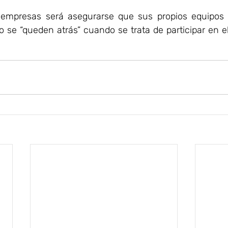
 empresas será asegurarse que sus propios equipos d
o se “queden atrás” cuando se trata de participar en e