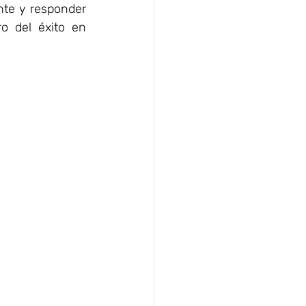
te y responder 
o del éxito en 