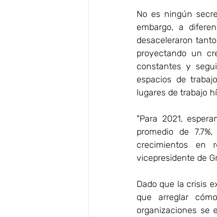
No es ningún secre
embargo, a diferen
desaceleraron tanto
proyectando un cre
constantes y segui
espacios de trabajo
lugares de trabajo hí
"Para 2021, esper
promedio de 7.7%,
crecimientos en re
vicepresidente de G
Dado que la crisis e
que arreglar cómo
organizaciones se e